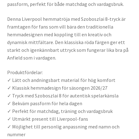
passform, perfekt för både matchdag och vardagsbruk.
Denna Liverpool hemmatröja med Szoboszlai 8-tryck är
framtagen för fans som vill bära den traditionella
hemmadesignen med koppling till en kreativ och
dynamisk mittfältare. Den klassiska röda färgen ger ett
starkt och igenkännbart uttryck som fungerar lika bra på
Anfield som i vardagen.
Produktfördelar:
✓ Lätt och andningsbart material för hög komfort
✓ Klassisk hemmadesign för säsongen 2026/27
✓ Tryck med Szoboszlai 8 för autentisk spelarkänsla
✓ Bekväm passform för hela dagen
✓ Perfekt för matchdag, träning och vardagsbruk
✓ Utmärkt present till Liverpool-fans
✓ Möjlighet till personlig anpassning med namn och
nummer