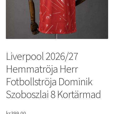
Varukorg
Liverpool 2026/27
Hemmatröja Herr
Fotbollströja Dominik
Szoboszlai 8 Kortärmad
kr
399.00