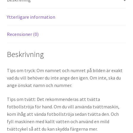
t
t
o
k
Ytterligare information
Recensioner (0)
Beskrivning
Tips om tryck: Om namnet och numret på bilden är exakt
vad du vill behöver du inte ange den igen. Om inte, ska du
ange önskat namn och nummer.
Tips om tvätt: Det rekommenderas att tvätta
fotbollströja för hand. Om du vill använda tvättmaskin,
kom ihåg att vända fotbollströja sedan tvätta den. Och
fyll maskinen med kallt vatten och använd en mild
tvättcykel så att du kan skydda färgerna mer.