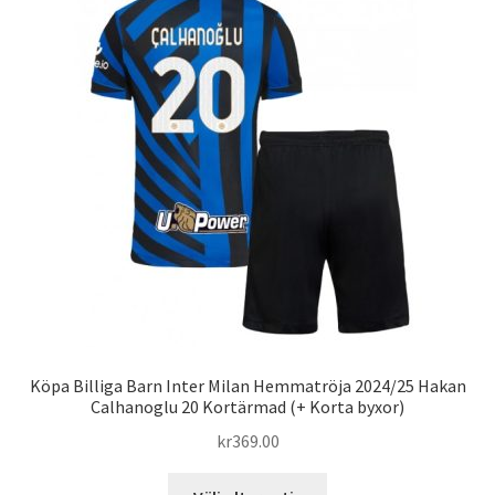
Köpa Billiga Barn Inter Milan Hemmatröja 2024/25 Hakan
Calhanoglu 20 Kortärmad (+ Korta byxor)
kr
369.00
Den