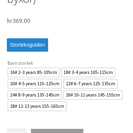
kr
369.00
Storleksguiden
Barn storlek
16# 2-3 years 85-105cm
18# 3-4 years 105-115cm
20# 4-5 years 115-125cm
22# 6-7 years 125-135cm
24# 8-9 years 135-145cm
26# 10-11 years 145-155cm
28# 12-13 years 155-165cm
Billiga