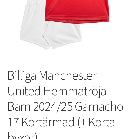
Varukorg
Billiga Manchester
United Hemmatröja
Barn 2024/25 Garnacho
17 Kortärmad (+ Korta
byxor)