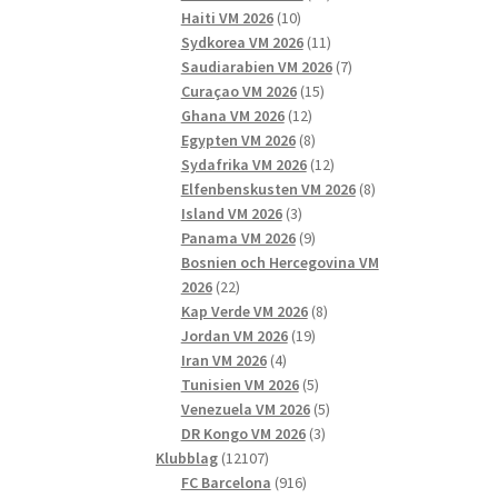
10
produkter
Haiti VM 2026
10
produkter
11
Sydkorea VM 2026
11
produkter
7
Saudiarabien VM 2026
7
15
produkter
Curaçao VM 2026
15
12
produkter
Ghana VM 2026
12
produkter
8
Egypten VM 2026
8
produkter
12
Sydafrika VM 2026
12
produkter
8
Elfenbenskusten VM 2026
8
3
produkter
Island VM 2026
3
produkter
9
Panama VM 2026
9
produkter
Bosnien och Hercegovina VM
22
2026
22
produkter
8
Kap Verde VM 2026
8
19
produkter
Jordan VM 2026
19
4
produkter
Iran VM 2026
4
produkter
5
Tunisien VM 2026
5
produkter
5
Venezuela VM 2026
5
3
produkter
DR Kongo VM 2026
3
12107
produkter
Klubblag
12107
produkter
916
FC Barcelona
916