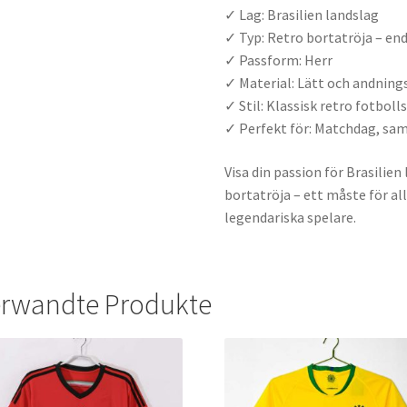
✓ Lag: Brasilien landslag
✓ Typ: Retro bortatröja – end
✓ Passform: Herr
✓ Material: Lätt och andning
✓ Stil: Klassisk retro fotboll
✓ Perfekt för: Matchdag, saml
Visa din passion för Brasilie
bortatröja – ett måste för al
legendariska spelare.
rwandte Produkte