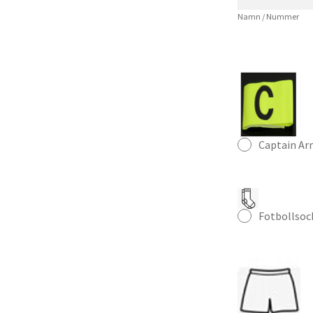
mängd
Namn / Nummer
Captain A
Fotbollsoc