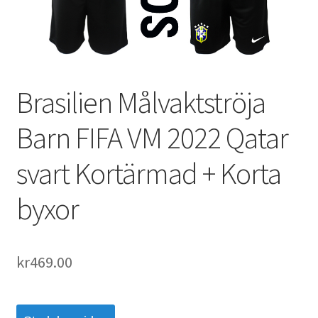
Varukorg
Brasilien Målvaktströja
Barn FIFA VM 2022 Qatar
svart Kortärmad + Korta
byxor
kr
469.00