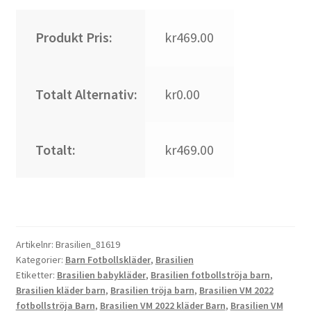
Produkt Pris:
kr469.00
Totalt Alternativ:
kr0.00
Totalt:
kr469.00
Artikelnr:
Brasilien_81619
Kategorier:
Barn Fotbollskläder
,
Brasilien
Etiketter:
Brasilien babykläder
,
Brasilien fotbollströja barn
,
Brasilien kläder barn
,
Brasilien tröja barn
,
Brasilien VM 2022
fotbollströja Barn
,
Brasilien VM 2022 kläder Barn
,
Brasilien VM