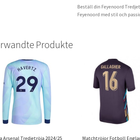
Beställ din Feyenoord Tredjet
Feyenoord med stil och passi
rwandte Produkte
 Arsenal Tredjetröja 2024/25
Matchtröjor Fotboll Engla