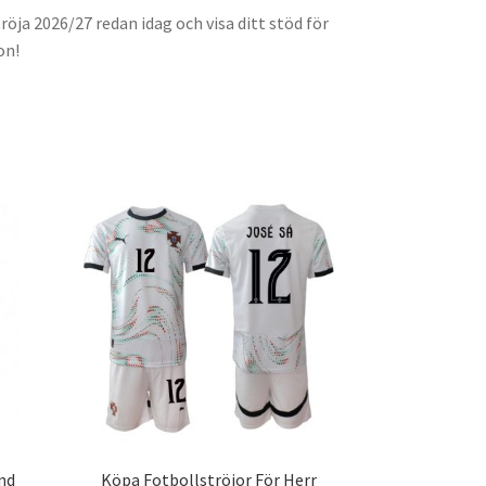
röja 2026/27 redan idag och visa ditt stöd för
on!
nd
Köpa Fotbollströjor För Herr