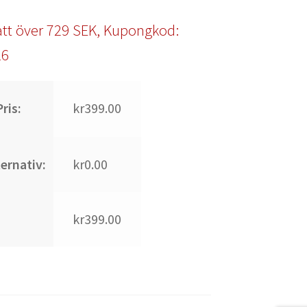
tt över 729 SEK, Kupongkod:
l6
ris:
kr399.00
ternativ:
kr0.00
kr399.00