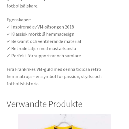
fotbollsälskare.
Egenskaper:
✓ Inspirerad av VM-säsongen 2018
✓ Klassisk mörkblå hemmadesign
✓ Bekvämt och ventilerande material
✓ Retrodetaljer med mästarkänsla
✓ Perfekt för supportrar och samlare
Fira Frankrikes VM-guld med denna tidlösa retro
hemmatröja – en symbol för passion, styrka och
fotbollshistoria.
Verwandte Produkte