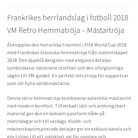
Frankrikes herrlandslag i fotboll 2018
VM Retro Hemmatröja – Mästartröja
Återupplev den historiska triumfen i FIFA World Cup 2018
med Frankrikes klassiska hemmatröja från mästerskapet
2018. Den djupblå designen med eleganta detaljer
symboliserar nationens stolthet och den oförglömliga
vägen till VM-guldet. En perfekt retrotröja för supportrar
som vill hylla världsmästarna.
Denna retro hemmatröja kombinerar autentisk mästarstil
med modern komfort. Tillverkad i lätt och andningsbart
material ger den en bekväm passform både på
matchdagar och till vardags. Klubb- och
mästerskapsinspirerade detaljer ger en exklusiv känsla och
gör tröjan till ett självklart val för samlare och