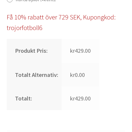
Få 10% rabatt över 729 SEK, Kupongkod:
trojorfotboll6
Produkt Pris:
kr429.00
Totalt Alternativ:
kr0.00
Totalt:
kr429.00