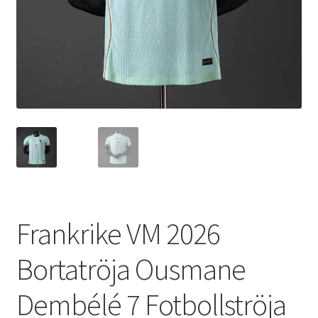
Varukorg
Frankrike VM 2026
Bortatröja Ousmane
Dembélé 7 Fotbollströja