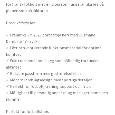
för fransk fotboll med en tröja som fungerar lika bra på
planen som på läktaren.
Produktfördelar
✓ Frankrike VM 2026 bortatröja herr med Ousmane
Dembélé #7-tryck
✓ Lätt och ventilerande funktionsmaterial för optimal
komfort
✓ Fukttransporterande tyg som håller dig torr under
aktivitet
✓ Bekväm passform med god rörelsefrihet
✓ Modern landslagsdesign med sportiga detaljer
✓ Perfekt för fotboll, träning, support och fritid
✓ Möjlighet till personlig anpassning med eget namn och
nummer
Perfekt för fotbollsfans