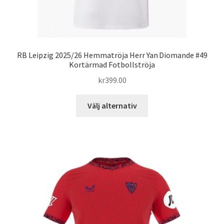
RB Leipzig 2025/26 Hemmatröja Herr Yan Diomande #49
Kortärmad Fotbollströja
kr
399.00
Den
Välj alternativ
här
produkten
har
flera
varianter.
De
olika
alternativen
kan