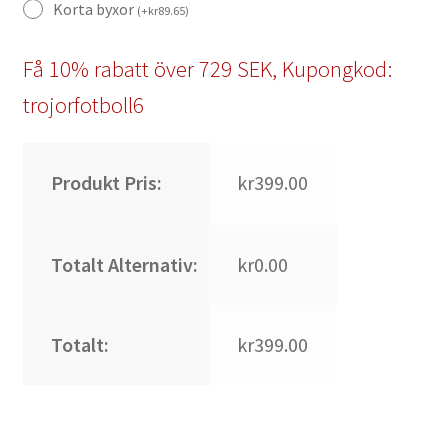
Korta byxor
(
+
kr
89.65
)
Få 10% rabatt över 729 SEK, Kupongkod:
trojorfotboll6
Produkt Pris:
kr399.00
Totalt Alternativ:
kr0.00
Totalt:
kr399.00