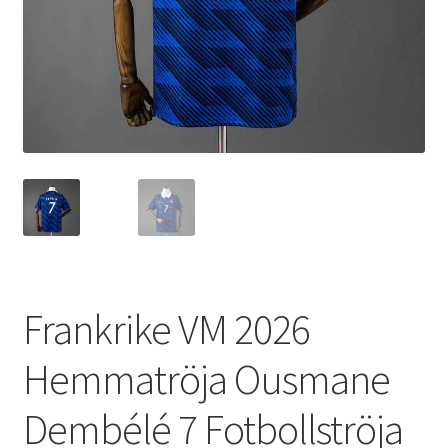
Varukorg
Frankrike VM 2026
Hemmatröja Ousmane
Dembélé 7 Fotbollströja