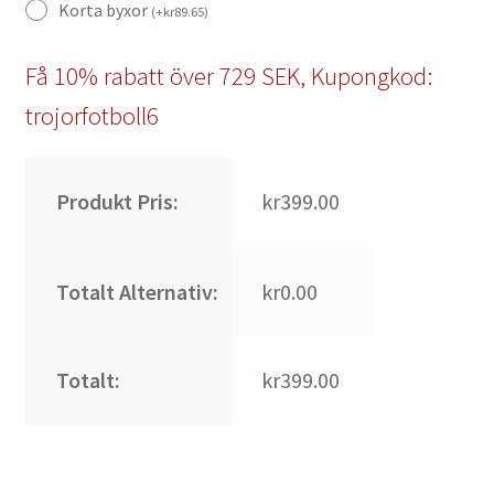
Korta byxor
(
+
kr
89.65
)
Få 10% rabatt över 729 SEK, Kupongkod:
trojorfotboll6
Produkt Pris:
kr399.00
Totalt Alternativ:
kr0.00
Totalt:
kr399.00