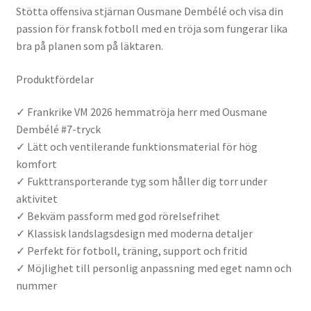
Stötta offensiva stjärnan Ousmane Dembélé och visa din
passion för fransk fotboll med en tröja som fungerar lika
bra på planen som på läktaren.
Produktfördelar
✓ Frankrike VM 2026 hemmatröja herr med Ousmane
Dembélé #7-tryck
✓ Lätt och ventilerande funktionsmaterial för hög
komfort
✓ Fukttransporterande tyg som håller dig torr under
aktivitet
✓ Bekväm passform med god rörelsefrihet
✓ Klassisk landslagsdesign med moderna detaljer
✓ Perfekt för fotboll, träning, support och fritid
✓ Möjlighet till personlig anpassning med eget namn och
nummer