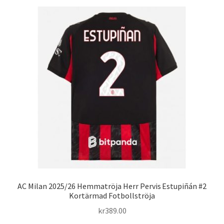
AC Milan 2025/26 Hemmatröja Herr Pervis Estupiñán #2
Kortärmad Fotbollströja
kr
389.00