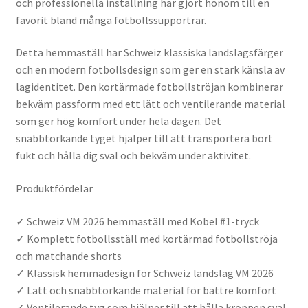
och professionella inställning har gjort honom till en
favorit bland många fotbollssupportrar.
Detta hemmaställ har Schweiz klassiska landslagsfärger
och en modern fotbollsdesign som ger en stark känsla av
lagidentitet. Den kortärmade fotbollströjan kombinerar
bekväm passform med ett lätt och ventilerande material
som ger hög komfort under hela dagen. Det
snabbtorkande tyget hjälper till att transportera bort
fukt och hålla dig sval och bekväm under aktivitet.
Produktfördelar
✓ Schweiz VM 2026 hemmaställ med Kobel #1-tryck
✓ Komplett fotbollsställ med kortärmad fotbollströja
och matchande shorts
✓ Klassisk hemmadesign för Schweiz landslag VM 2026
✓ Lätt och snabbtorkande material för bättre komfort
✓ Ventilerande tyg som hjälper till att hålla kroppen sval