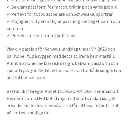
✓ Bekväm passform för match, träning och vardagsbruk
✓ Perfekt för fotbollsspelare och Schweiz-supportrar
✓ Möjlighet till personlig anpassning med eget namn och
nummer
✓ Perfekt present för fotbollsfans
Visa din passion för Schweiz landslag under VM 2026 och
bär Kobel #1 på ryggen med detta stilrena hemmaställ.
Kombinationen av klassisk design, bekväm passform och
spelartryck gör det till ett utmärkt val för både supportrar
och fotbollsälskare.
Beställ ditt Gregor Kobel 1 Schweiz VM 2026 Hemmaställ
Herr Kortärmad Fotbollströja med Shorts redan idag. Vi
erbjuder snabb leverans så att du får ditt nya fotbollsställ
på kortast möjliga tid.