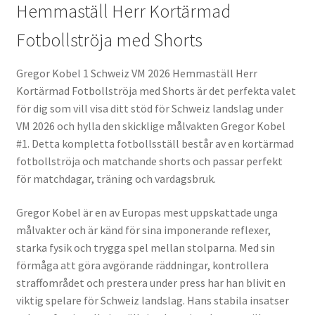
Hemmaställ Herr Kortärmad
Fotbollströja med Shorts
Gregor Kobel 1 Schweiz VM 2026 Hemmaställ Herr
Kortärmad Fotbollströja med Shorts är det perfekta valet
för dig som vill visa ditt stöd för Schweiz landslag under
VM 2026 och hylla den skicklige målvakten Gregor Kobel
#1. Detta kompletta fotbollsställ består av en kortärmad
fotbollströja och matchande shorts och passar perfekt
för matchdagar, träning och vardagsbruk.
Gregor Kobel är en av Europas mest uppskattade unga
målvakter och är känd för sina imponerande reflexer,
starka fysik och trygga spel mellan stolparna. Med sin
förmåga att göra avgörande räddningar, kontrollera
straffområdet och prestera under press har han blivit en
viktig spelare för Schweiz landslag. Hans stabila insatser