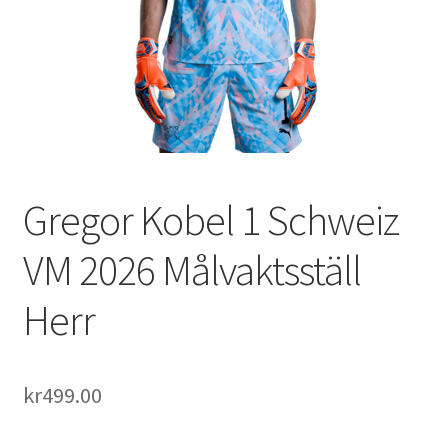
Varukorg
Gregor Kobel 1 Schweiz
VM 2026 Målvaktsställ
Herr
kr
499.00