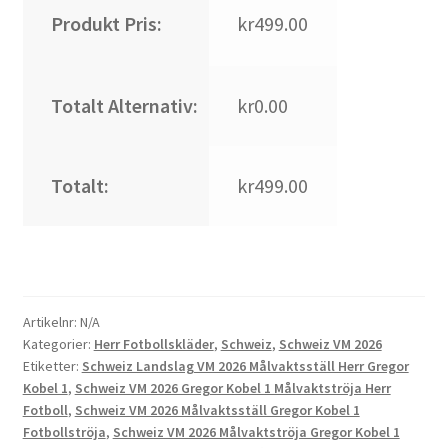
Produkt Pris:
kr499.00
Totalt Alternativ:
kr0.00
Totalt:
kr499.00
Artikelnr:
N/A
Kategorier:
Herr Fotbollskläder
,
Schweiz
,
Schweiz VM 2026
Etiketter:
Schweiz Landslag VM 2026 Målvaktsställ Herr Gregor
Kobel 1
,
Schweiz VM 2026 Gregor Kobel 1 Målvaktströja Herr
Fotboll
,
Schweiz VM 2026 Målvaktsställ Gregor Kobel 1
Fotbollströja
,
Schweiz VM 2026 Målvaktströja Gregor Kobel 1