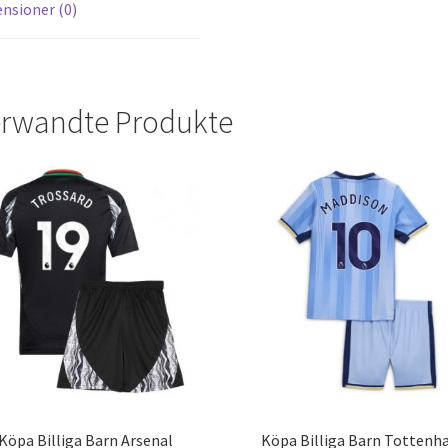
nsioner (0)
rwandte Produkte
Köpa Billiga Barn Arsenal
Köpa Billiga Barn Totten