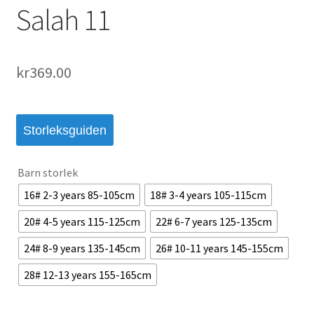
Salah 11
kr
369.00
Storleksguiden
Barn storlek
16# 2-3 years 85-105cm
18# 3-4 years 105-115cm
20# 4-5 years 115-125cm
22# 6-7 years 125-135cm
24# 8-9 years 135-145cm
26# 10-11 years 145-155cm
28# 12-13 years 155-165cm