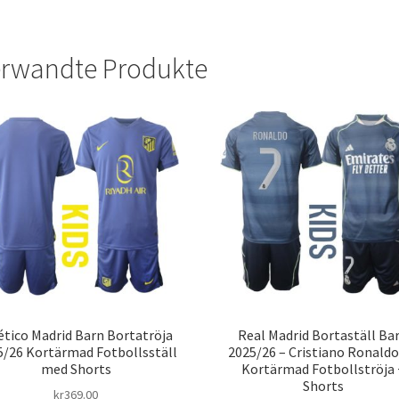
rwandte Produkte
ético Madrid Barn Bortatröja
Real Madrid Bortaställ Ba
5/26 Kortärmad Fotbollsställ
2025/26 – Cristiano Ronaldo
med Shorts
Kortärmad Fotbollströja 
Shorts
kr
369.00