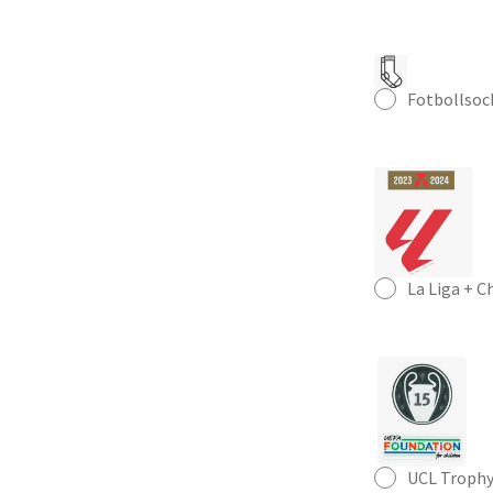
Fotbollsoc
La Liga + 
UCL Trophy