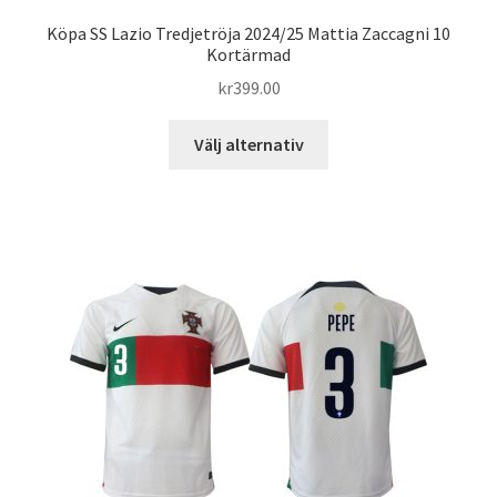
Köpa SS Lazio Tredjetröja 2024/25 Mattia Zaccagni 10
Kortärmad
kr
399.00
Den
Välj alternativ
här
produkten
har
flera
varianter.
De
olika
alternativen
kan
väljas
på
produktsidan