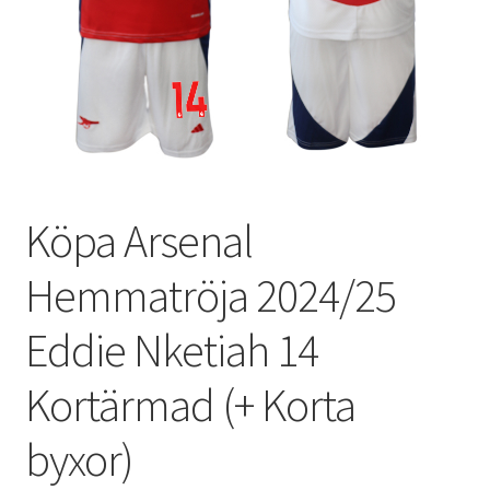
Varukorg
Köpa Arsenal
Hemmatröja 2024/25
Eddie Nketiah 14
Kortärmad (+ Korta
byxor)