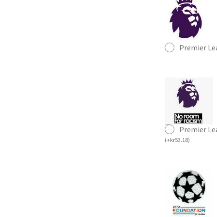
Premier Le
Premier Le
(
+
kr
53.18
)