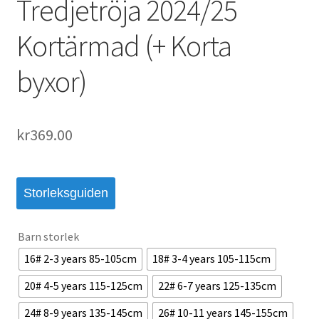
Tredjetröja 2024/25
Kortärmad (+ Korta
byxor)
kr
369.00
Storleksguiden
Barn storlek
16# 2-3 years 85-105cm
18# 3-4 years 105-115cm
20# 4-5 years 115-125cm
22# 6-7 years 125-135cm
24# 8-9 years 135-145cm
26# 10-11 years 145-155cm