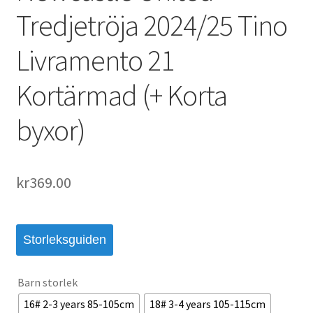
Tredjetröja 2024/25 Tino
Livramento 21
Kortärmad (+ Korta
byxor)
kr
369.00
Storleksguiden
Barn storlek
16# 2-3 years 85-105cm
18# 3-4 years 105-115cm