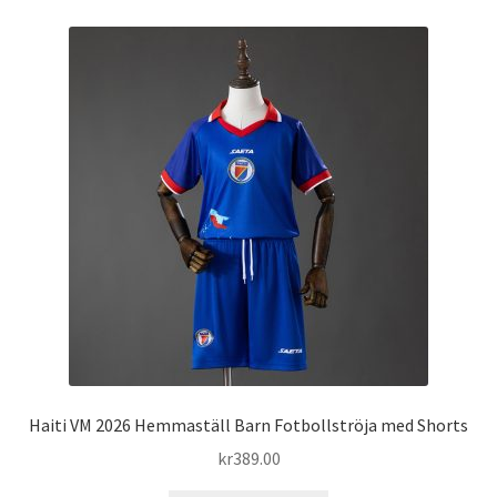
Haiti VM 2026 Hemmaställ Barn Fotbollströja med Shorts
kr
389.00