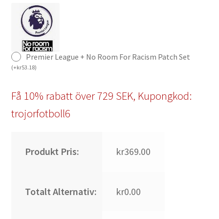
Premier League + No Room For Racism Patch Set
(
+
kr
53.18
)
Få 10% rabatt över 729 SEK, Kupongkod:
trojorfotboll6
Produkt Pris:
kr369.00
Totalt Alternativ:
kr0.00