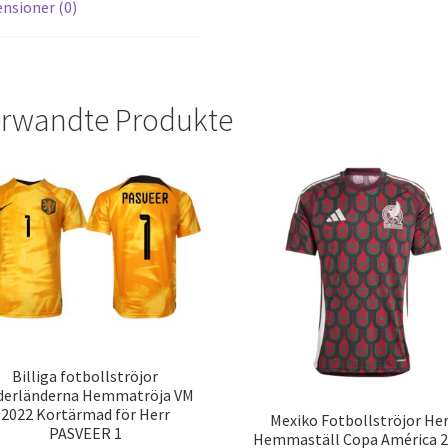
nsioner (0)
rwandte Produkte
Billiga fotbollströjor
derländerna Hemmatröja VM
2022 Kortärmad för Herr
Mexiko Fotbollströjor He
PASVEER 1
Hemmaställ Copa América 