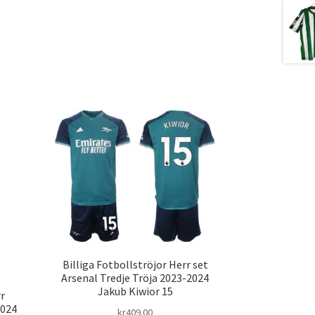
Billiga Fotbollströjor Herr set
Arsenal Tredje Tröja 2023-2024
Jakub Kiwior 15
rr
2024
kr
409.00