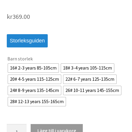
kr
369.00
Storleksguiden
Barn storlek
16# 2-3 years 85-105cm
18# 3-4 years 105-115cm
20# 4-5 years 115-125cm
22# 6-7 years 125-135cm
24# 8-9 years 135-145cm
26# 10-11 years 145-155cm
28# 12-13 years 155-165cm
LA
Lägg till i varukorg