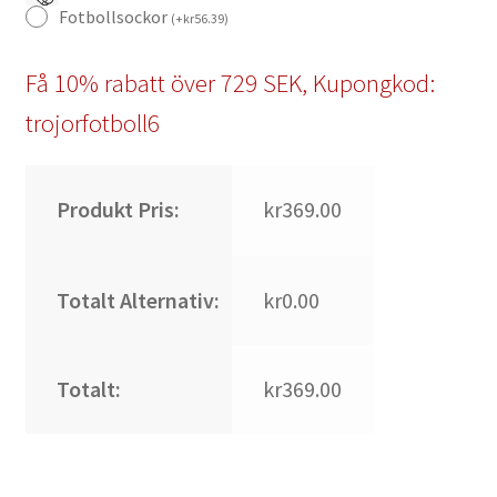
Fotbollsockor
(
+
kr
56.39
)
Få 10% rabatt över 729 SEK, Kupongkod:
trojorfotboll6
Produkt Pris:
kr369.00
Totalt Alternativ:
kr0.00
Totalt:
kr369.00