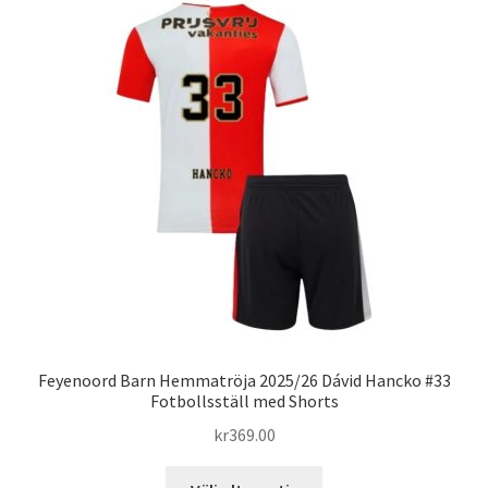
varianter.
De
olika
alternativen
kan
väljas
på
produktsidan
Feyenoord Barn Hemmatröja 2025/26 Dávid Hancko #33
Fotbollsställ med Shorts
kr
369.00
Den