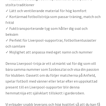
stolta traditioner
✓ Lätt och ventilerande material för hög komfort
✓ Kortärmad fotbollströja som passar träning, match och
fritid
✓ Fukttransporterande tyg som håller dig sval och
bekväm
✓ Perfekt för Liverpool-supportrar, fotbollsentusiaster
och samlare
✓ Möjlighet att anpassa med eget namn och nummer
Denna Liverpool-tröja är ett utmärkt val för dig som vill
bära samma nummer som Szoboszlai och visa din passion
för klubben. Oavsett om du följer matcherna på Anfield,
spelar fotboll med vänner eller letar efter en uppskattad
present till en Liverpool-supporter blir denna
hemmatröja ett självklart tillskott i garderoben.
Vi erbjuder snabb leverans och hög kvalitet så att du kan få