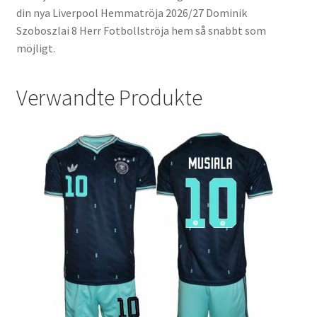
din nya Liverpool Hemmatröja 2026/27 Dominik
Szoboszlai 8 Herr Fotbollströja hem så snabbt som
möjligt.
Verwandte Produkte