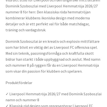
Visa ditt stöd för Liverpool och den ungerske mittfältaren
Dominik Szoboszlai med Liverpool Hemmatröja 2026/27
nummer 8 för herr. Den klassiska röda hemmatröjan
kombinerar klubbens ikoniska design med moderna
detaljer och är ett perfekt val för både matchdagar,
träning och vardagsbruk.
Dominik Szoboszlai är en kreativ och explosiv mittfältare
som har blivit en viktig del av Liverpool FC offensiva spel.
Med sin teknik, passningsförmåga och kraftfulla skott
bidrar han starkt i både uppbyggnad och avslut. Med namn
och nummer 8 på ryggen får du en Liverpool Hemmatröja
som visar din passion för klubben och spelaren.
Produktfördelar
✓ Liverpool Hemmatröja 2026/27 med Dominik Szoboszlai
namn och nummer 8
✓ Klassisk röd design som representerar Liverpool FC