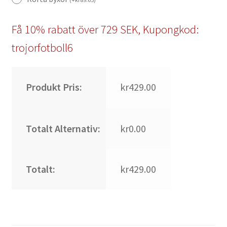
Få 10% rabatt över 729 SEK, Kupongkod:
trojorfotboll6
Produkt Pris:
kr429.00
Totalt Alternativ:
kr0.00
Totalt:
kr429.00