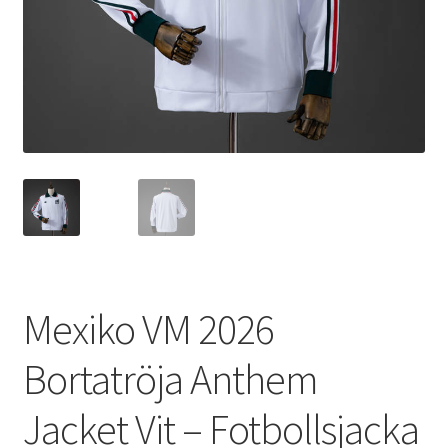
Varukorg
Mexiko VM 2026
Bortatröja Anthem
Jacket Vit – Fotbollsjacka