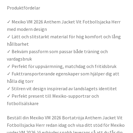
Produktfördelar
✓ Mexiko VM 2026 Anthem Jacket Vit Fotbollsjacka Herr
med modern design
✓ Lätt och slitstarkt material för hög komfort och lång
hållbarhet
✓ Bekväm passform som passar både träning och
vardagsbruk
✓ Perfekt för uppvärmning, matchdag och fritidsbruk
✓ Fukttransporterande egenskaper som hjälper dig att
hålla dig torr
✓ Stilren vit design inspirerad av landslagets identitet
✓ Perfekt present till Mexiko-supportrar och
fotbollsälskare
Beställ din Mexiko VM 2026 Bortatröja Anthem Jacket Vit
Fotbollsjacka Herr redan idag och visa ditt stöd för Mexiko
under VM 2026. Vi erbjuder snabb leverans så att du får din