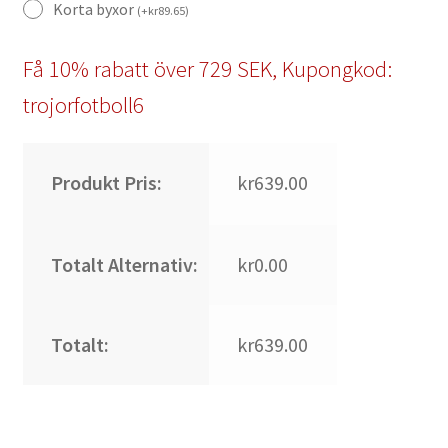
Korta byxor
(
+
kr
89.65
)
Få 10% rabatt över 729 SEK, Kupongkod:
trojorfotboll6
Produkt Pris:
kr639.00
Totalt Alternativ:
kr0.00
Totalt:
kr639.00