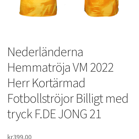
Varukorg
Nederländerna
Hemmatröja VM 2022
Herr Kortärmad
Fotbollströjor Billigt med
tryck F.DE JONG 21
kr
399.00