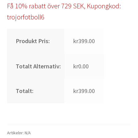
Få 10% rabatt över 729 SEK, Kupongkod:
trojorfotboll6
Produkt Pris:
kr399.00
Totalt Alternativ:
kr0.00
Totalt:
kr399.00
Artikelnr:
N/A