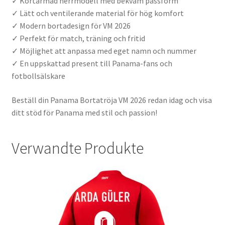
✓ Kortärmad herrmodell med bekväm passform
✓ Lätt och ventilerande material för hög komfort
✓ Modern bortadesign för VM 2026
✓ Perfekt för match, träning och fritid
✓ Möjlighet att anpassa med eget namn och nummer
✓ En uppskattad present till Panama-fans och
fotbollsälskare
Beställ din Panama Bortatröja VM 2026 redan idag och visa
ditt stöd för Panama med stil och passion!
Verwandte Produkte