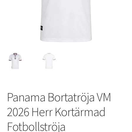
Varukorg
Panama Bortatröja VM
2026 Herr Kortärmad
Fotbollströja