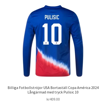
flera
varianter.
De
olika
alternativen
kan
väljas
på
produktsidan
Billiga Fotbollströjor USA Bortaställ Copa América 2024
Långärmad med tryck Pulisic 10
kr
409.00