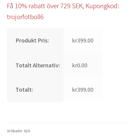
Få 10% rabatt över 729 SEK, Kupongkod:
trojorfotboll6
Produkt Pris:
kr399.00
Totalt Alternativ:
kr0.00
Totalt:
kr399.00
Artikelnr:
N/A