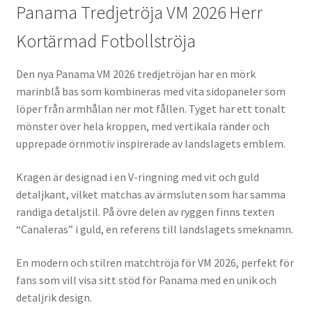
Panama Tredjetröja VM 2026 Herr
Kortärmad Fotbollströja
Den nya Panama VM 2026 tredjetröjan har en mörk
marinblå bas som kombineras med vita sidopaneler som
löper från armhålan ner mot fållen. Tyget har ett tonalt
mönster över hela kroppen, med vertikala ränder och
upprepade örnmotiv inspirerade av landslagets emblem.
Kragen är designad i en V-ringning med vit och guld
detaljkant, vilket matchas av ärmsluten som har samma
randiga detaljstil. På övre delen av ryggen finns texten
“Canaleras” i guld, en referens till landslagets smeknamn.
En modern och stilren matchtröja för VM 2026, perfekt för
fans som vill visa sitt stöd för Panama med en unik och
detaljrik design.