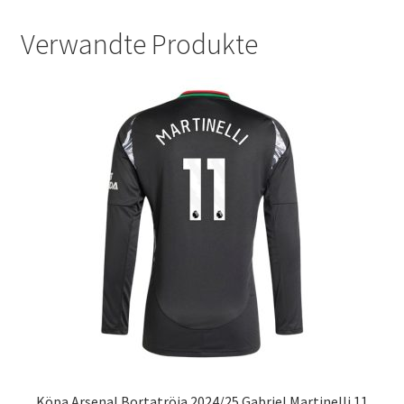
Verwandte Produkte
Köpa Arsenal Bortatröja 2024/25 Gabriel Martinelli 11