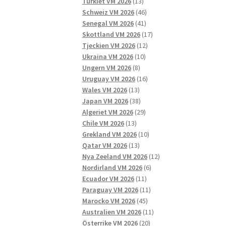
13
produkter
Turkiet VM 2026
13
produkter
46
Schweiz VM 2026
46
41
produkter
Senegal VM 2026
41
produkter
17
Skottland VM 2026
17
12
produkter
Tjeckien VM 2026
12
10
produkter
Ukraina VM 2026
10
8
produkter
Ungern VM 2026
8
produkter
16
Uruguay VM 2026
16
13
produkter
Wales VM 2026
13
produkter
38
Japan VM 2026
38
produkter
29
Algeriet VM 2026
29
13
produkter
Chile VM 2026
13
produkter
10
Grekland VM 2026
10
13
produkter
Qatar VM 2026
13
produkter
12
Nya Zeeland VM 2026
12
6
produkter
Nordirland VM 2026
6
11
produkter
Ecuador VM 2026
11
produkter
11
Paraguay VM 2026
11
45
produkter
Marocko VM 2026
45
produkter
11
Australien VM 2026
11
20
produkter
Österrike VM 2026
20