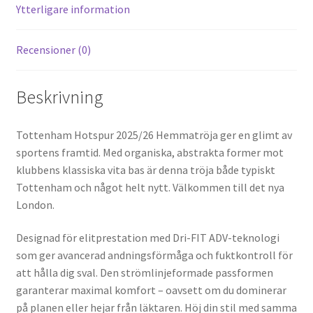
k
Ytterligare information
Recensioner (0)
Beskrivning
Tottenham Hotspur 2025/26 Hemmatröja ger en glimt av
sportens framtid. Med organiska, abstrakta former mot
klubbens klassiska vita bas är denna tröja både typiskt
Tottenham och något helt nytt. Välkommen till det nya
London.
Designad för elitprestation med Dri-FIT ADV-teknologi
som ger avancerad andningsförmåga och fuktkontroll för
att hålla dig sval. Den strömlinjeformade passformen
garanterar maximal komfort – oavsett om du dominerar
på planen eller hejar från läktaren. Höj din stil med samma