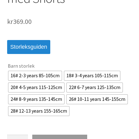
kr
369.00
Storleksguiden
Barn storlek
16# 2-3 years 85-105cm
18# 3-4 years 105-115cm
20# 4-5 years 115-125cm
22# 6-7 years 125-135cm
24# 8-9 years 135-145cm
26# 10-11 years 145-155cm
28# 12-13 years 155-165cm
Tottenham