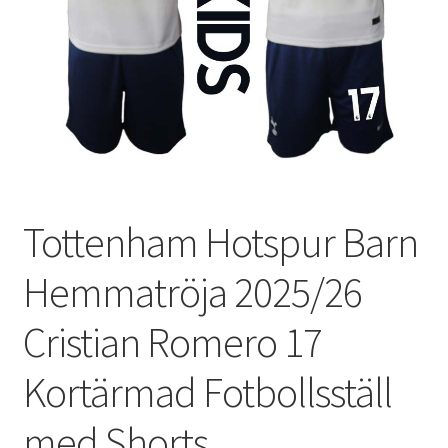
Varukorg
Tottenham Hotspur Barn
Hemmatröja 2025/26
Cristian Romero 17
Kortärmad Fotbollsställ
med Shorts