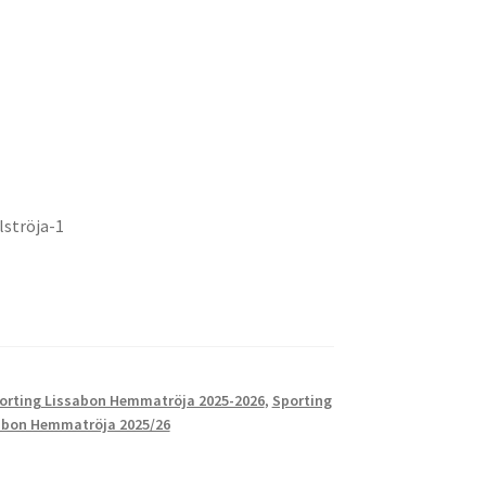
lströja-1
orting Lissabon Hemmatröja 2025-2026
,
Sporting
sabon Hemmatröja 2025/26