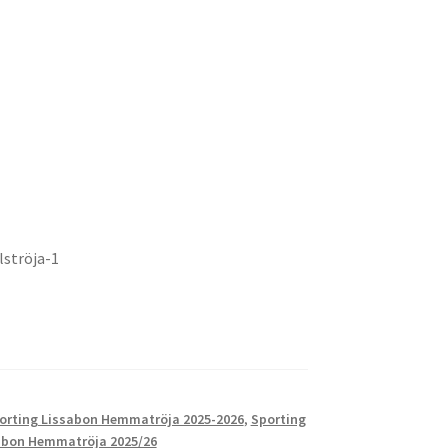
lströja-1
orting Lissabon Hemmatröja 2025-2026
,
Sporting
sabon Hemmatröja 2025/26