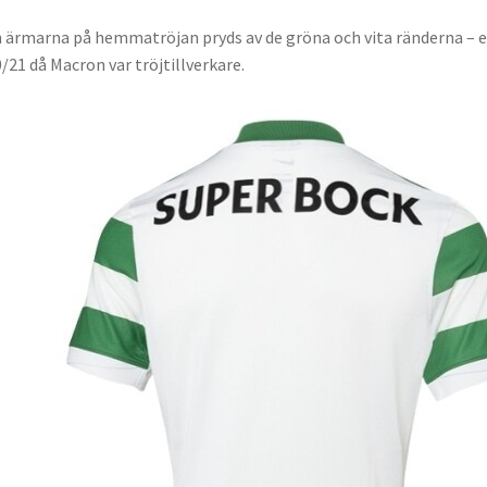
 ärmarna på hemmatröjan pryds av de gröna och vita ränderna – e
/21 då Macron var tröjtillverkare.