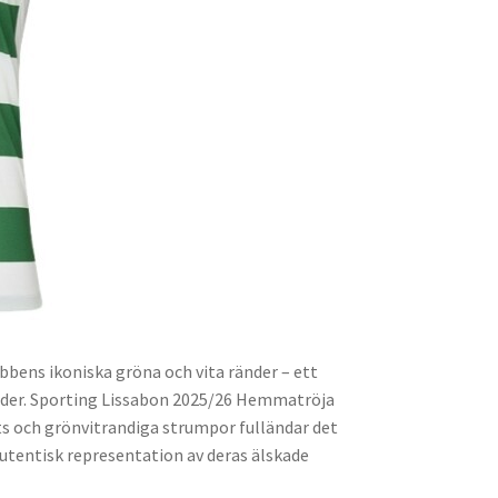
bens ikoniska gröna och vita ränder – ett
änder. Sporting Lissabon 2025/26 Hemmatröja
ts och grönvitrandiga strumpor fulländar det
autentisk representation av deras älskade