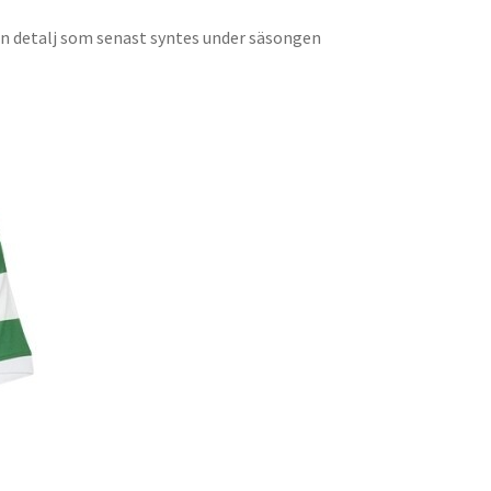
n detalj som senast syntes under säsongen