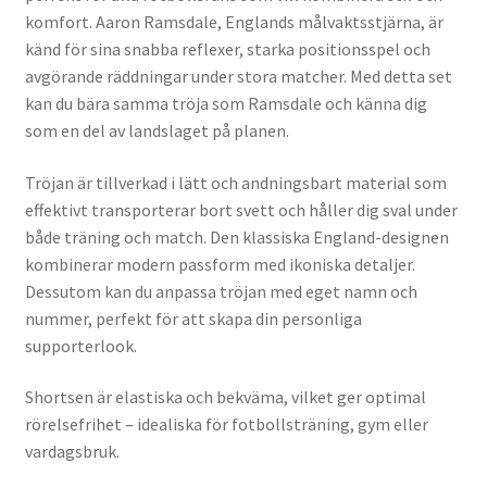
komfort. Aaron Ramsdale, Englands målvaktsstjärna, är
känd för sina snabba reflexer, starka positionsspel och
avgörande räddningar under stora matcher. Med detta set
kan du bära samma tröja som Ramsdale och känna dig
som en del av landslaget på planen.
Tröjan är tillverkad i lätt och andningsbart material som
effektivt transporterar bort svett och håller dig sval under
både träning och match. Den klassiska England-designen
kombinerar modern passform med ikoniska detaljer.
Dessutom kan du anpassa tröjan med eget namn och
nummer, perfekt för att skapa din personliga
supporterlook.
Shortsen är elastiska och bekväma, vilket ger optimal
rörelsefrihet – idealiska för fotbollsträning, gym eller
vardagsbruk.