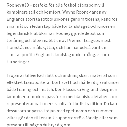
Rooney #10 – perfekt för alla fotbollsfans som vill
kombinera stil och komfort. Wayne Rooney är en av
Englands största fotbollsikoner genom tiderna, känd för
sina mål och ledarskap både för landslaget och under en
legendarisk klubbkarriär. Rooney gjorde debut som
tonåring och blev snabbt en av Premier Leagues mest
framstående målskyttar, och han har också varit en
central profil i Englands landslag under många stora
turneringar.
Tröjan är tillverkad i lätt och andningsbart material som
effektivt transporterar bort svett och håller dig sval under
både träning och match. Den klassiska England-designen
kombinerar modern passform med ikoniska detaljer som
representerar nationens stolta fotbollstradition. Du kan
dessutom anpassa tröjan med eget namn och nummer,
vilket gör den till en unik supportertröja för dig eller som
present till någon du bryr dig om.