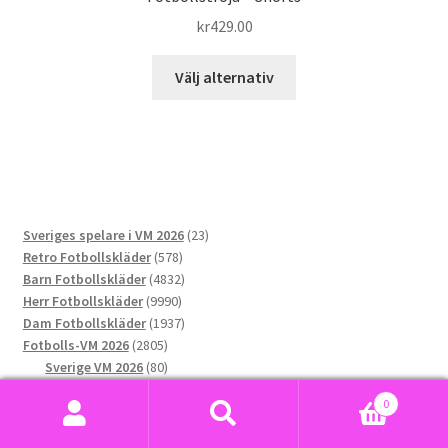
kr
429.00
Den
Välj alternativ
här
produkten
har
flera
varianter.
De
23
Sveriges spelare i VM 2026
23
olika
578
produkter
Retro Fotbollskläder
578
alternativen
produkter
4832
Barn Fotbollskläder
4832
kan
9990
produkter
Herr Fotbollskläder
9990
väljas
produkter
1937
Dam Fotbollskläder
1937
på
2805
produkter
Fotbolls-VM 2026
2805
produktsidan
produkter
80
Sverige VM 2026
80
76
produkter
Norge VM 2026
76
0
produkter
173
Argentina VM 2026
173
Sök
Sök
169
produkter
Portugal VM 2026
169