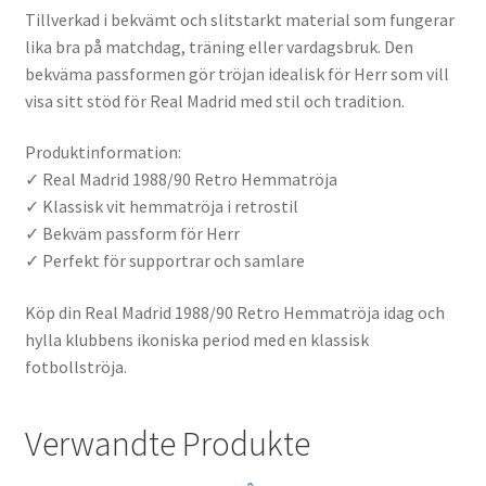
Tillverkad i bekvämt och slitstarkt material som fungerar
lika bra på matchdag, träning eller vardagsbruk. Den
bekväma passformen gör tröjan idealisk för Herr som vill
visa sitt stöd för Real Madrid med stil och tradition.
Produktinformation:
✓ Real Madrid 1988/90 Retro Hemmatröja
✓ Klassisk vit hemmatröja i retrostil
✓ Bekväm passform för Herr
✓ Perfekt för supportrar och samlare
Köp din Real Madrid 1988/90 Retro Hemmatröja idag och
hylla klubbens ikoniska period med en klassisk
fotbollströja.
Verwandte Produkte