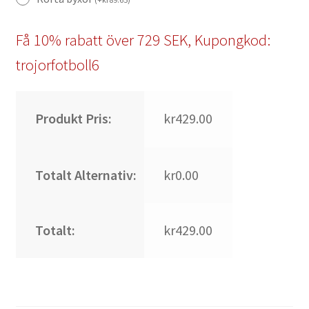
Få 10% rabatt över 729 SEK, Kupongkod:
trojorfotboll6
Produkt Pris:
kr429.00
Totalt Alternativ:
kr0.00
Totalt:
kr429.00