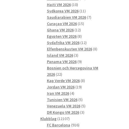
10
produkter
Haiti VM 2026
10
produkter
11
Sydkorea VM 2026
11
produkter
7
Saudiarabien VM 2026
7
15
produkter
Curaçao VM 2026
15
12
produkter
Ghana VM 2026
12
produkter
8
Egypten VM 2026
8
produkter
12
Sydafrika VM 2026
12
produkter
8
Elfenbenskusten VM 2026
8
3
produkter
Island VM 2026
3
produkter
9
Panama VM 2026
9
produkter
Bosnien och Hercegovina VM
22
2026
22
produkter
8
Kap Verde VM 2026
8
19
produkter
Jordan VM 2026
19
4
produkter
Iran VM 2026
4
produkter
5
Tunisien VM 2026
5
produkter
5
Venezuela VM 2026
5
3
produkter
DR Kongo VM 2026
3
12107
produkter
Klubblag
12107
produkter
916
FC Barcelona
916