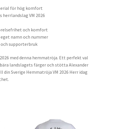
erial för hög komfort
 herrlandslag VM 2026
relsefrihet och komfort
d eget namn och nummer
g och supporterbruk
VM 2026 med denna hemmatröja. Ett perfekt val
l bära landslagets färger och stötta Alexander
äll din Sverige Hemmatröja VM 2026 Herr idag
thet.