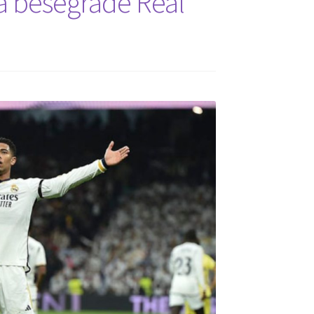
a besegrade Real