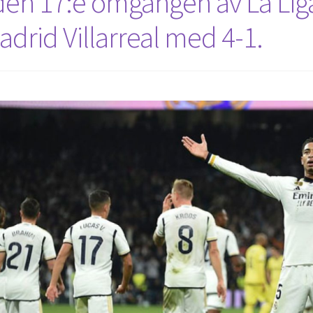
 den 17:e omgången av La Lig
adrid Villarreal med 4-1.