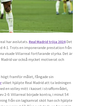
eal har avslutats.
Real Madrid tröja 2024
Det
ed 4-1. Trots en imponerande prestation från
a visade Villarreal fortfarande styrka. Det är
eal Madrid var också mycket motiverat och
 högt framför målet, fångade sin
r
vilket hjälpte Real Madrid att ta ledningen
d en volley mitt i kaoset i straffområdet,
v 2-0. Villarreal började kontra, i minut 54
sning från sin lagkamrat sköt han och hjälpte